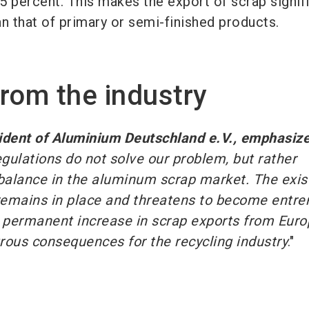
15 percent. This makes the export of scrap signif
n that of primary or semi-finished products.
rom the industry
ident of Aluminium Deutschland e.V., emphasiz
gulations do not solve our problem, but rather
balance in the aluminum scrap market. The exis
remains in place and threatens to become entr
A permanent increase in scrap exports from Euro
strous consequences for the recycling industry
."