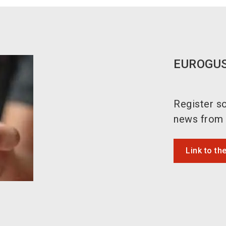
EUROGUS
Register so
news from t
Link to th