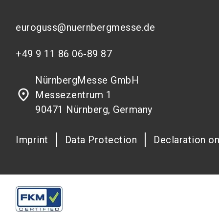
euroguss@nuernbergmesse.de
+49 9 11 86 06-89 87
NürnbergMesse GmbH
place
Messezentrum 1
90471 Nürnberg, Germany
Imprint
Data Protection
Declaration on