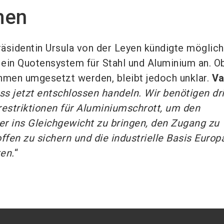
men
sidentin Ursula von der Leyen kündigte möglic
ein Quotensystem für Stahl und Aluminium an. O
men umgesetzt werden, bleibt jedoch unklar.
Va
s jetzt entschlossen handeln. Wir benötigen dr
restriktionen für Aluminiumschrott, um den
r ins Gleichgewicht zu bringen, den Zugang zu
fen zu sichern und die industrielle Basis Europ
ken.
“