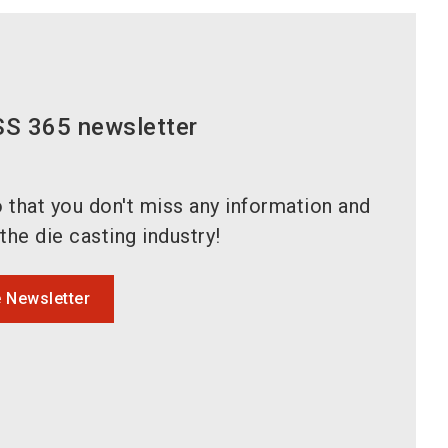
S 365 newsletter
 that you don't miss any information and
he die casting industry!
e Newsletter