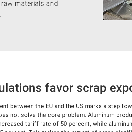
 raw materials and
.
gulations favor scrap exp
ent between the EU and the US marks a step tow
 does not solve the core problem. Aluminum produ
 increased tariff rate of 50 percent, while alumin