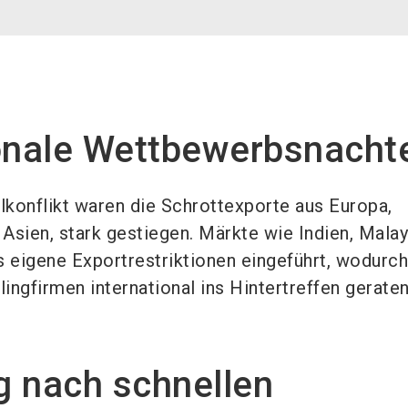
onale Wettbewerbsnachte
konflikt waren die Schrottexporte aus Europa,
Asien, stark gestiegen. Märkte wie Indien, Malay
s eigene Exportrestriktionen eingeführt, wodurch
ingfirmen international ins Hintertreffen geraten
g nach schnellen