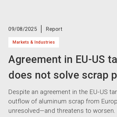
09/08/2025
Report
Markets & Industries
Agreement in EU-US tar
does not solve scrap 
Despite an agreement in the EU-US tari
outflow of aluminum scrap from Euro
unresolved—and threatens to worsen. 