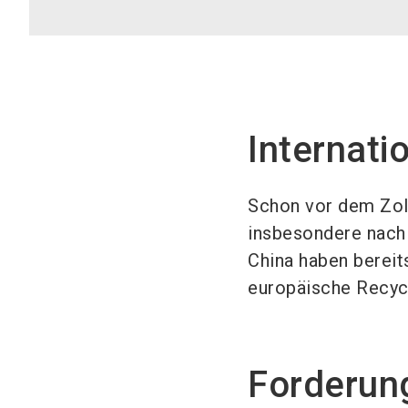
Internati
Schon vor dem Zoll
insbesondere nach 
China haben bereit
europäische Recycl
Forderun