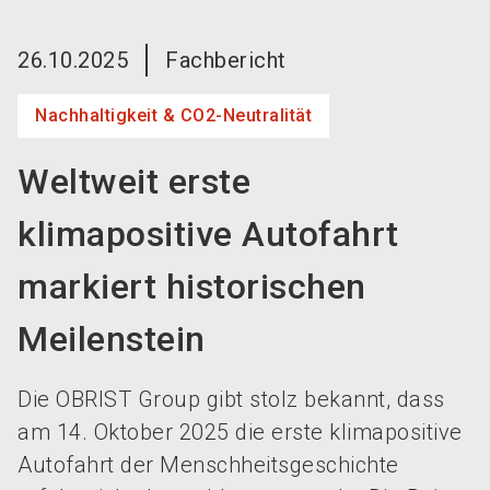
language
Jetzt Aussteller werden!
DE
26.10.2025
Fachbericht
search
Nachhaltigkeit & CO2-Neutralität
Weltweit erste
klimapositive Autofahrt
markiert historischen
Meilenstein
Die OBRIST Group gibt stolz bekannt, dass
am 14. Oktober 2025 die erste klimapositive
Autofahrt der Menschheitsgeschichte