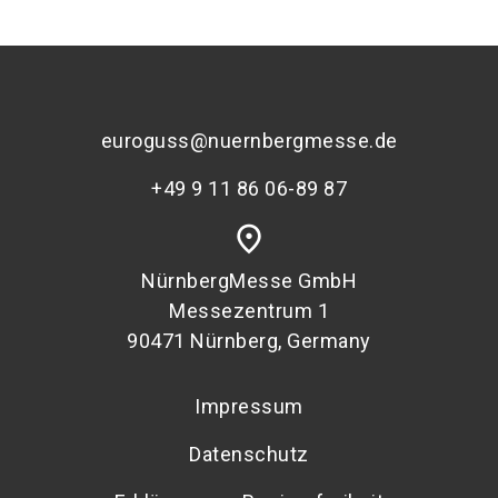
euroguss@nuernbergmesse.de
+49 9 11 86 06-89 87
place
NürnbergMesse GmbH
Messezentrum 1
90471 Nürnberg, Germany
Impressum
Datenschutz