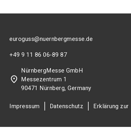
euroguss@nuernbergmesse.de
+49 9 11 86 06-89 87
NürnbergMesse GmbH
place
Messezentrum 1
90471 Nürnberg, Germany
Impressum
Datenschutz
Erklärung zur 