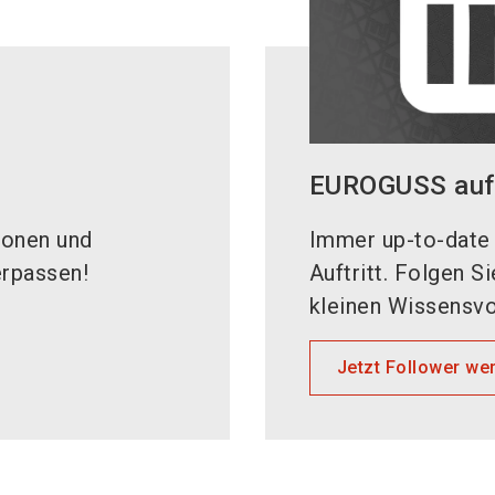
EUROGUSS auf 
ionen und
Immer up-to-date 
erpassen!
Auftritt. Folgen S
kleinen Wissensvo
Jetzt Follower we