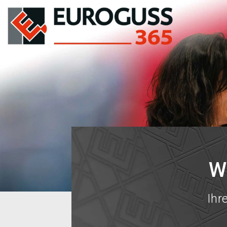
W
Ihr