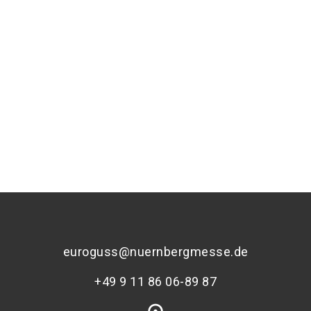
Medienpartner The Leading
Die Casting Shows
euroguss@nuernbergmesse.de
+49 9 11 86 06-89 87