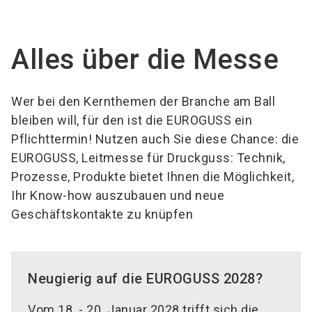
language
Jetzt Aussteller werden!
DE
Alles über die Messe
search
Wer bei den Kernthemen der Branche am Ball
bleiben will, für den ist die EUROGUSS ein
Pflichttermin! Nutzen auch Sie diese Chance: die
EUROGUSS, Leitmesse für Druckguss: Technik,
Prozesse, Produkte bietet Ihnen die Möglichkeit,
Ihr Know-how auszubauen und neue
Geschäftskontakte zu knüpfen
Neugierig auf die EUROGUSS 2028?
Vom 18. - 20. Januar 2028 trifft sich die