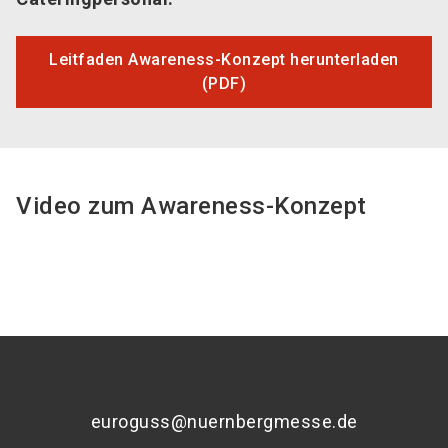
Leitfaden Awareness-Konzept herunterladen
(PDF)
Video zum Awareness-Konzept
euroguss@nuernbergmesse.de