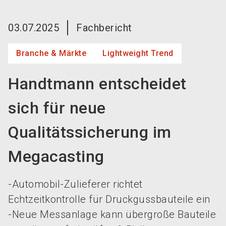
language
Jetzt Aussteller werden!
DE
03.07.2025
Fachbericht
search
Branche & Märkte
Lightweight Trend
Handtmann entscheidet
sich für neue
Qualitätssicherung im
Megacasting
-Automobil-Zulieferer richtet
Echtzeitkontrolle für Druckgussbauteile ein
-Neue Messanlage kann übergroße Bauteile