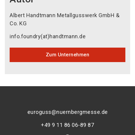
Albert Handtmann Metallgusswerk GmbH &
Co. KG
info.foundry(at)handtmann.de
Zum Unternehmen
euroguss@nuernbergmesse.de
+49 9 11 86 06-89 87