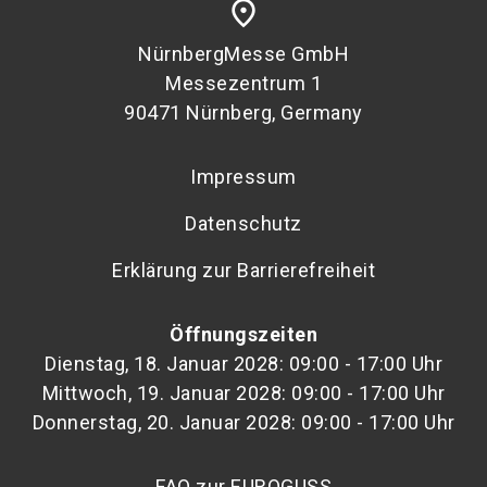
place
NürnbergMesse GmbH
Messezentrum 1
90471 Nürnberg, Germany
Impressum
Datenschutz
Erklärung zur Barrierefreiheit
Öffnungszeiten
Dienstag, 18. Januar 2028: 09:00 - 17:00 Uhr
Mittwoch, 19. Januar 2028: 09:00 - 17:00 Uhr
Donnerstag, 20. Januar 2028: 09:00 - 17:00 Uhr
FAQ zur EUROGUSS