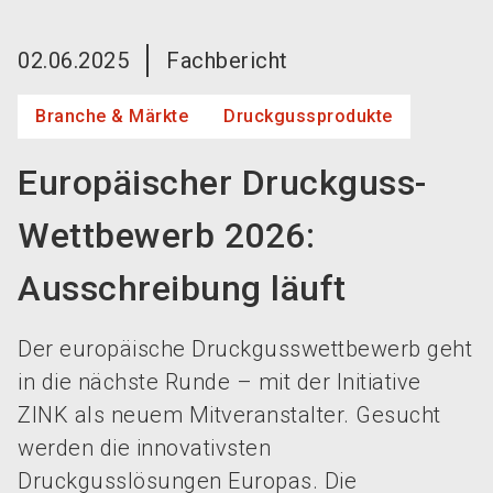
language
Jetzt Aussteller werden!
DE
02.06.2025
Fachbericht
search
Branche & Märkte
Druckgussprodukte
Europäischer Druckguss-
Wettbewerb 2026:
Ausschreibung läuft
Der europäische Druckgusswettbewerb geht
in die nächste Runde – mit der Initiative
ZINK als neuem Mitveranstalter. Gesucht
werden die innovativsten
Druckgusslösungen Europas. Die