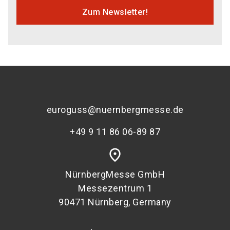
Zum Newsletter!
euroguss@nuernbergmesse.de
+49 9 11 86 06-89 87
place
NürnbergMesse GmbH
Messezentrum 1
90471 Nürnberg, Germany