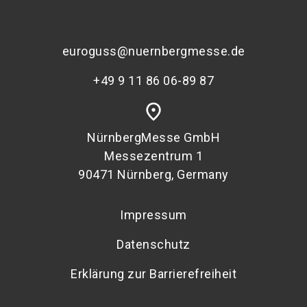
euroguss@nuernbergmesse.de
+49 9 11 86 06-89 87
place
NürnbergMesse GmbH
Messezentrum 1
90471 Nürnberg, Germany
Impressum
Datenschutz
Erklärung zur Barrierefreiheit