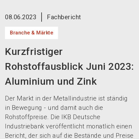
language
Jetzt Aussteller werden!
DE
08.06.2023
Fachbericht
search
Branche & Märkte
Kurzfristiger
Rohstoffausblick Juni 2023:
Aluminium und Zink
Der Markt in der Metallindustrie ist ständig
in Bewegung - und damit auch die
Rohstoffpreise. Die IKB Deutsche
Industriebank veröffentlicht monatlich einen
Bericht, der sich auf die Bestände und Preise