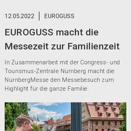
language
Jetzt Aussteller werden!
DE
12.05.2022
EUROGUSS
search
EUROGUSS macht die
Messezeit zur Familienzeit
In Zusammenarbeit mit der Congress- und
Tourismus-Zentrale Nürnberg macht die
NürnbergMesse den Messebesuch zum
Highlight für die ganze Familie.