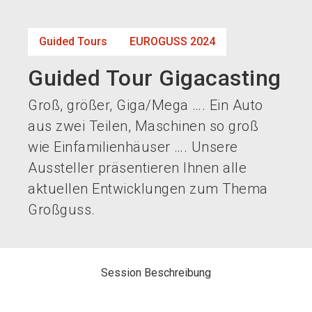
language
Jetzt Aussteller werden!
DE
Guided Tours
EUROGUSS 2024
search
Guided Tour Gigacasting
Groß, größer, Giga/Mega …. Ein Auto
aus zwei Teilen, Maschinen so groß
wie Einfamilienhäuser …. Unsere
Aussteller präsentieren Ihnen alle
aktuellen Entwicklungen zum Thema
Großguss.
Session Beschreibung