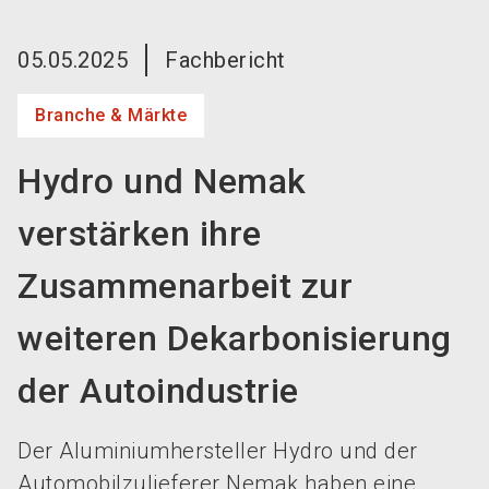
language
Jetzt Aussteller werden!
DE
05.05.2025
Fachbericht
search
Branche & Märkte
Hydro und Nemak
verstärken ihre
Zusammenarbeit zur
weiteren Dekarbonisierung
der Autoindustrie
Der Aluminiumhersteller Hydro und der
Automobilzulieferer Nemak haben eine