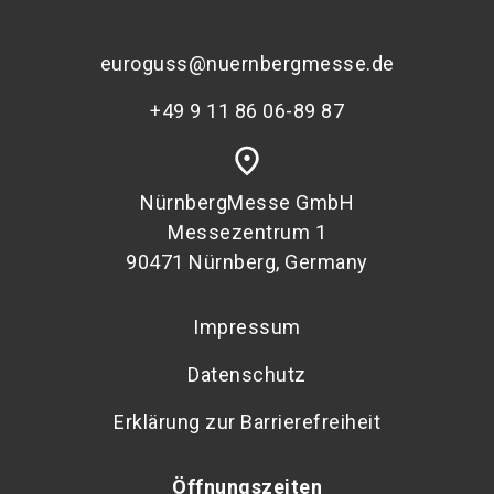
euroguss@nuernbergmesse.de
+49 9 11 86 06-89 87
place
NürnbergMesse GmbH
Messezentrum 1
90471 Nürnberg, Germany
Impressum
Datenschutz
Erklärung zur Barrierefreiheit
Öffnungszeiten