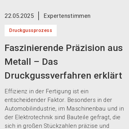
language
Jetzt Aussteller werden!
DE
22.05.2025
Expertenstimmen
search
Druckgussprozess
Faszinierende Präzision aus
Metall – Das
Druckgussverfahren erklärt
Effizienz in der Fertigung ist ein
entscheidender Faktor. Besonders in der
Automobilindustrie, im Maschinenbau und in
der Elektrotechnik sind Bauteile gefragt, die
sich in großen Stückzahlen präzise und