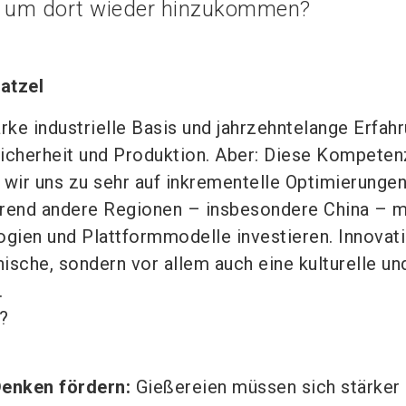
, um dort wieder hinzukommen?
ratzel
rke industrielle Basis und jahrzehntelange Erfahr
icherheit und Produktion. Aber: Diese Kompeten
 wir uns zu sehr auf inkrementelle Optimierunge
hrend andere Regionen – insbesondere China – m
ogien und Plattformmodelle investieren. Innovati
nische, sondern vor allem auch eine kulturelle un
.
?
enken fördern:
Gießereien müssen sich stärker a