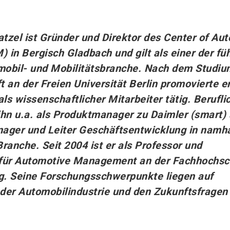
ratzel ist Gründer und Direktor des Center of Au
in Bergisch Gladbach und gilt als einer der fü
mobil- und Mobilitätsbranche. Nach dem Studiu
t an der Freien Universität Berlin promovierte e
ls wissenschaftlicher Mitarbeiter tätig. Berufli
ihn u.a. als Produktmanager zu Daimler (smart)
ger und Leiter Geschäftsentwicklung in namh
anche. Seit 2004 ist er als Professor und
 für Automotive Management an der Fachhochsc
ig. Seine Forschungsschwerpunkte liegen auf
 der Automobilindustrie und den Zukunftsfragen