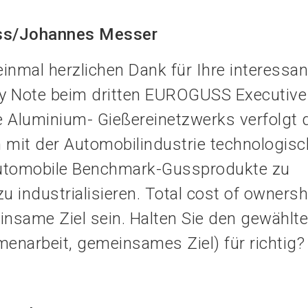
oss/Johannes Messer
inmal herzlichen Dank für Ihre interessa
ey Note beim dritten EUROGUSS Executive 
 Aluminium- Gießereinetzwerks verfolgt 
 mit der Automobilindustrie technologis
automobile Benchmark-Gussprodukte zu
u industrialisieren. Total cost of ownersh
same Ziel sein. Halten Sie den gewählt
enarbeit, gemeinsames Ziel) für richt