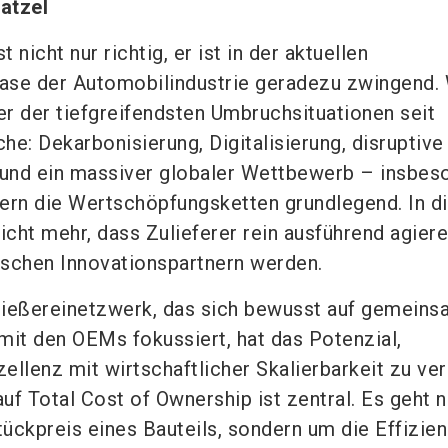
ratzel
t nicht nur richtig, er ist in der aktuellen
ase der Automobilindustrie geradezu zwingend. 
er der tiefgreifendsten Umbruchsituationen seit
e: Dekarbonisierung, Digitalisierung, disruptive
und ein massiver globaler Wettbewerb – insbes
ern die Wertschöpfungsketten grundlegend. In 
icht mehr, dass Zulieferer rein ausführend agiere
schen Innovationspartnern werden.
Gießereinetzwerk, das sich bewusst auf gemein
mit den OEMs fokussiert, hat das Potenzial,
ellenz mit wirtschaftlicher Skalierbarkeit zu ver
f Total Cost of Ownership ist zentral. Es geht n
ückpreis eines Bauteils, sondern um die Effizie