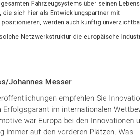
s gesamten Fahrzeugsystems über seinen Lebens
 die sich hier als Entwicklungspartner mit
positionieren, werden auch künftig unverzichtbar
solche Netzwerkstruktur die europäische Indust
oss/Johannes Messer
Veröffentlichungen empfehlen Sie Innovati
n Erfolgsgarant im internationalen Wettbe
motive war Europa bei den Innovationen 
ung immer auf den vorderen Plätzen. Was