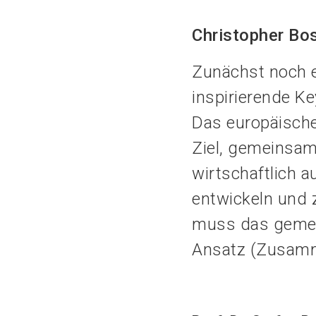
Christopher B
Zunächst noch e
inspirierende K
Das europäische
Ziel, gemeinsam
wirtschaftlich 
entwickeln und z
muss das gemein
Ansatz (Zusamm