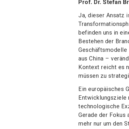
Prof. Dr. Stefan B
Ja, dieser Ansatz is
Transformationsph
befinden uns in ein
Bestehen der Branch
Geschäftsmodelle 
aus China – veränd
Kontext reicht es n
müssen zu strategi
Ein europäisches 
Entwicklungsziele 
technologische Exz
Gerade der Fokus au
mehr nur um den St