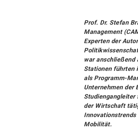
Prof. Dr. Stefan B
Management (CAM) 
Experten der Auto
Politikwissenschaf
war anschließend a
Stationen führten 
als Programm-Mana
Unternehmen der Br
Studiengangleiter
der Wirtschaft tät
Innovationstrends
Mobilität.