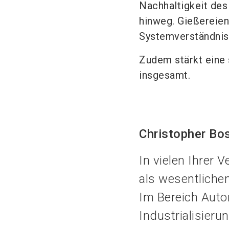
Nachhaltigkeit de
hinweg. Gießereien,
Systemverständnis 
Zudem stärkt eine 
insgesamt.
Christopher B
In vielen Ihrer 
als wesentliche
Im Bereich Auto
Industrialisier