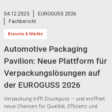
language
Jetzt Aussteller werden!
DE
04.12.2025
EUROGUSS 2026
Fachbericht
search
Branche & Märkte
Automotive Packaging
Pavilion: Neue Plattform für
Verpackungslösungen auf
der EUROGUSS 2026
Verpackung trifft Druckguss – und eröffnet
neue Chancen für Qualität, Effizienz und