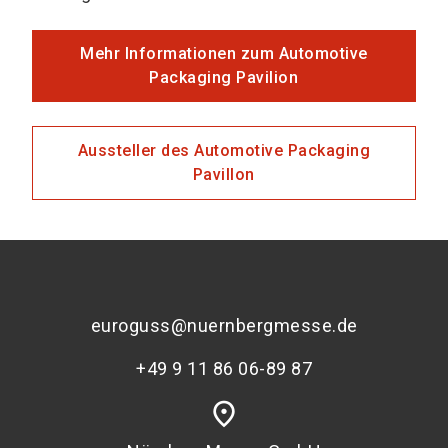
Mehr Informationen zum Automotive
Packaging Pavilion
Aussteller des Automotive Packaging
Pavillon
euroguss@nuernbergmesse.de
+49 9 11 86 06-89 87
place