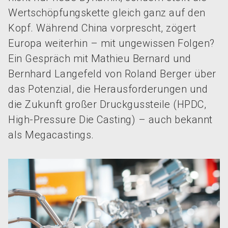
Wertschöpfungskette gleich ganz auf den
Kopf. Während China vorprescht, zögert
Europa weiterhin – mit ungewissen Folgen?
Ein Gespräch mit Mathieu Bernard und
Bernhard Langefeld von Roland Berger über
das Potenzial, die Herausforderungen und
die Zukunft großer Druckgussteile (HPDC,
High-Pressure Die Casting) – auch bekannt
als Megacastings.