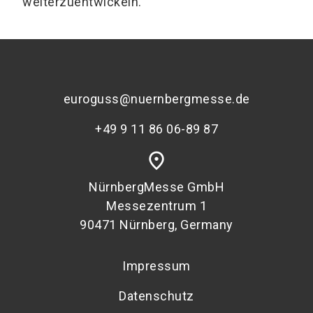
weiterzuentwickeln.
euroguss@nuernbergmesse.de
+49 9 11 86 06-89 87
place
NürnbergMesse GmbH
Messezentrum 1
90471 Nürnberg, Germany
Impressum
Datenschutz