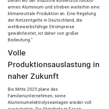
bieten wir der Industrie kohlenstoffdioxid-
armes Aluminium und streben weiterhin eine
klimaneutrale Produktion an. Eine Regelung
der Netzentgelte in Deutschland, die
wettbewerbsfähige Strompreise
gewährleistet, ist daher von großer
Bedeutung.“
Volle
Produktionsauslastung in
naher Zukunft
Bis Mitte 2025 plane das
Familienunternehmen, seine
Aluminiumelektrolyseanlagen wieder voll
auszulasten. Die Standorte in Essen,