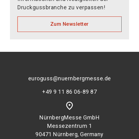
Druckgussbranche zu verpassen!
Zum Newsletter
euroguss@nuernbergmesse.de
+49 9 11 86 06-89 87
place
NürnbergMesse GmbH
Messezentrum 1
90471 Nürnberg, Germany