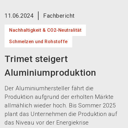
language
Jetzt Aussteller werden!
DE
11.06.2024
Fachbericht
search
Nachhaltigkeit & CO2-Neutralität
Schmelzen und Rohstoffe
Trimet steigert
Aluminiumproduktion
Der Aluminiumhersteller fährt die
Produktion aufgrund der erholten Märkte
allmählich wieder hoch. Bis Sommer 2025
plant das Unternehmen die Produktion auf
das Niveau vor der Energiekrise