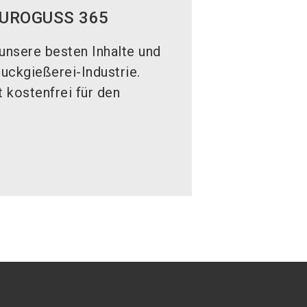
 EUROGUSS 365
unsere besten Inhalte und
uckgießerei-Industrie.
t kostenfrei für den