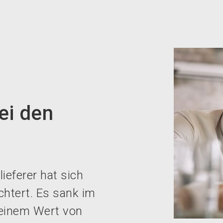
ei den
eferer hat sich
htert. Es sank im
einem Wert von