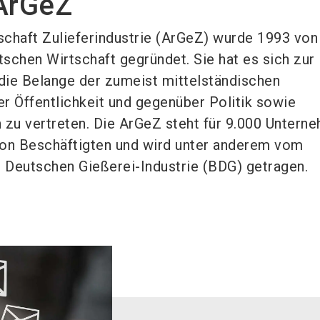
 ArGeZ
chaft Zulieferindustrie (ArGeZ) wurde 1993 von
schen Wirtschaft gegründet. Sie hat es sich zur
die Belange der zumeist mittelständischen
er Öffentlichkeit und gegenüber Politik sowie
zu vertreten. Die ArGeZ steht für 9.000 Untern
lion Beschäftigten und wird unter anderem vom
 Deutschen Gießerei-Industrie (BDG) getragen.