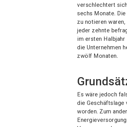
verschlechtert sic
sechs Monate. Die 
zu notieren waren,
jeder zehnte befra
im ersten Halbjahr
die Unternehmen he
zwölf Monaten.
Grundsät
Es wäre jedoch fal
die Geschäftslage 
worden. Zum ander
Energieversorgung 