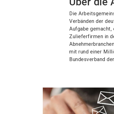
Über die
Die Arbeitsgemeins
Verbänden der deut
Aufgabe gemacht, 
Zulieferfirmen in d
Abnehmerbranchen 
mit rund einer Mil
Bundesverband der