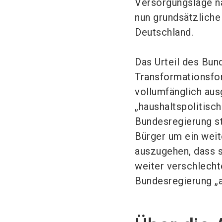
Versorgungslage na
nun grundsätzliche
Deutschland.
Das Urteil des Bu
Transformationsfon
vollumfänglich aus
„haushaltspolitisc
Bundesregierung s
Bürger um ein weit
auszugehen, dass 
weiter verschlecht
Bundesregierung „a