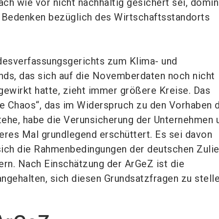
ch wie vor nicht nachhaltig gesichert sei, domin
 Bedenken bezüglich des Wirtschaftsstandorts
ndesverfassungsgerichts zum Klima- und
ds, das sich auf die Novemberdaten noch nicht
gewirkt hatte, zieht immer größere Kreise. Das
he Chaos“, das im Widerspruch zu den Vorhaben 
tehe, habe die Verunsicherung der Unternehmen 
eres Mal grundlegend erschüttert. Es sei davon
sich die Rahmenbedingungen der deutschen Zulie
ern. Nach Einschätzung der ArGeZ ist die
ngehalten, sich diesen Grundsatzfragen zu stelle