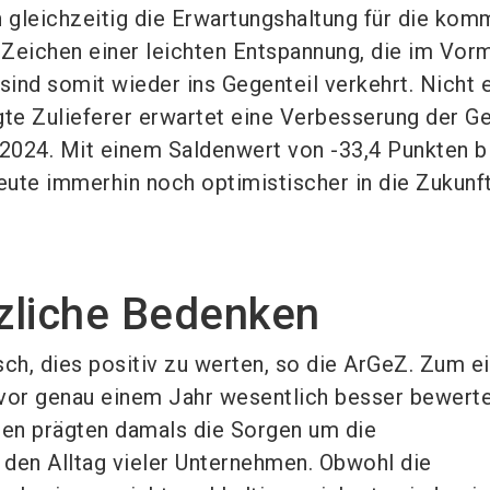
h gleichzeitig die Erwartungshaltung für die ko
Zeichen einer leichten Entspannung, die im Vor
 sind somit wieder ins Gegenteil verkehrt. Nicht 
gte Zulieferer erwartet eine Verbesserung der G
 2024. Mit einem Saldenwert von -33,4 Punkten b
ute immerhin noch optimistischer in die Zukunft
zliche Bedenken
sch, dies positiv zu werten, so die ArGeZ. Zum ei
vor genau einem Jahr wesentlich besser bewert
en prägten damals die Sorgen um die
den Alltag vieler Unternehmen. Obwohl die