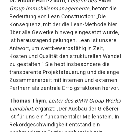
Dr. Nicole Haft-Zboril
,
Leiterin des BMW
Group Immobilienmanagements
, betont die
Bedeutung von Lean Construction: „Die
Konsequenz, mit der die Lean-Methode hier
über alle Gewerke hinweg eingesetzt wurde,
ist herausragend gelungen. Lean ist unsere
Antwort, um wettbewerbsfähig in Zeit,
Kosten und Qualität den strukturellen Wandel
zu gestalten.“ Sie hebt insbesondere die
transparente Projektsteuerung und die enge
Zusammenarbeit mit internen und externen
Partnern als zentrale Erfolgsfaktoren hervor.
Thomas Thym
,
Leiter des BMW Group Werks
Landshut
, ergänzt: „Der Ausbau der Gießerei
ist für uns ein fundamentaler Meilenstein. In
Rekordgeschwindigkeit entstand ein