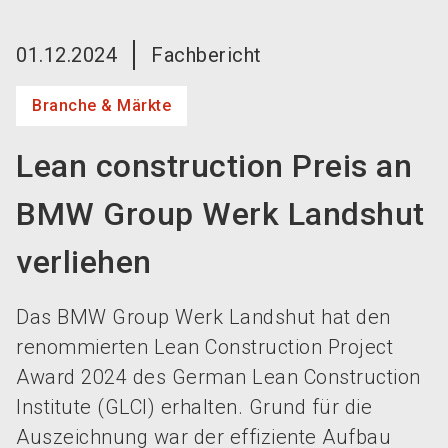
language
Jetzt Aussteller werden!
DE
01.12.2024
Fachbericht
search
Branche & Märkte
Lean construction Preis an
BMW Group Werk Landshut
verliehen
Das BMW Group Werk Landshut hat den
renommierten Lean Construction Project
Award 2024 des German Lean Construction
Institute (GLCI) erhalten. Grund für die
Auszeichnung war der effiziente Aufbau