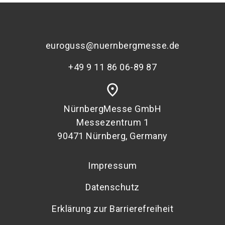
euroguss@nuernbergmesse.de
+49 9 11 86 06-89 87
place
NürnbergMesse GmbH
Messezentrum 1
90471 Nürnberg, Germany
Impressum
Datenschutz
Erklärung zur Barrierefreiheit