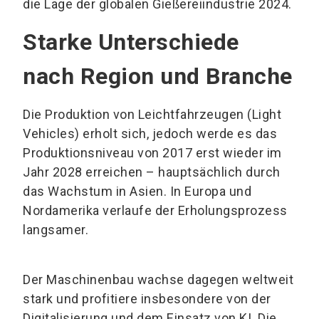
die Lage der globalen Gießereiindustrie 2024.
Starke Unterschiede
nach Region und Branche
Die Produktion von Leichtfahrzeugen (Light
Vehicles) erholt sich, jedoch werde es das
Produktionsniveau von 2017 erst wieder im
Jahr 2028 erreichen – hauptsächlich durch
das Wachstum in Asien. In Europa und
Nordamerika verlaufe der Erholungsprozess
langsamer.
Der Maschinenbau wachse dagegen weltweit
stark und profitiere insbesondere von der
Digitalisierung und dem Einsatz von KI. Die