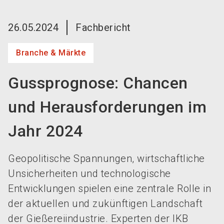
language
Jetzt Aussteller werden!
DE
26.05.2024
Fachbericht
search
Branche & Märkte
Gussprognose: Chancen
und Herausforderungen im
Jahr 2024
Geopolitische Spannungen, wirtschaftliche
Unsicherheiten und technologische
Entwicklungen spielen eine zentrale Rolle in
der aktuellen und zukünftigen Landschaft
der Gießereiindustrie. Experten der IKB