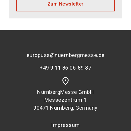
Zum Newsletter
euroguss@nuernbergmesse.de
+49 9 11 86 06-89 87
place
NürnbergMesse GmbH
Messezentrum 1
90471 Nürnberg, Germany
Impressum