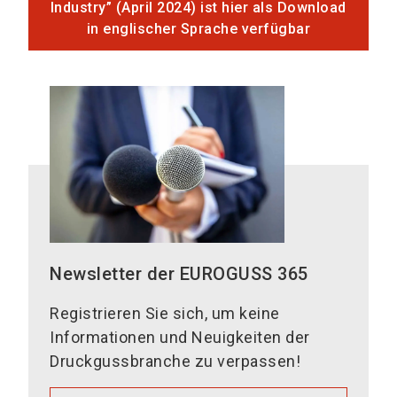
Industry” (April 2024) ist hier als Download
in englischer Sprache verfügbar
Newsletter der EUROGUSS 365
Registrieren Sie sich, um keine
Informationen und Neuigkeiten der
Druckgussbranche zu verpassen!