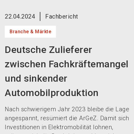
language
Jetzt Aussteller werden!
DE
22.04.2024
Fachbericht
search
Branche & Märkte
Deutsche Zulieferer
zwischen Fachkräftemangel
und sinkender
Automobilproduktion
Nach schwierigem Jahr 2023 bleibe die Lage
angespannt, resümiert die ArGeZ. Damit sich
Investitionen in Elektromobilität lohnen,