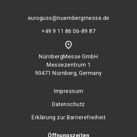
euroguss@nuernbergmesse.de
+49 9 11 86 06-89 87
place
NürnbergMesse GmbH
Messezentrum 1
90471 Nürnberg, Germany
Impressum
Datenschutz
Erklärung zur Barrierefreiheit
Öffnungszeiten