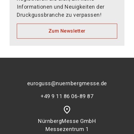
Informationen und Neuigkeiten der
Druckgussbranche zu verpassen!
Zum Newsletter
euroguss@nuernbergmesse.de
+49 9 11 86 06-89 87
place
NürnbergMesse GmbH
Messezentrum 1