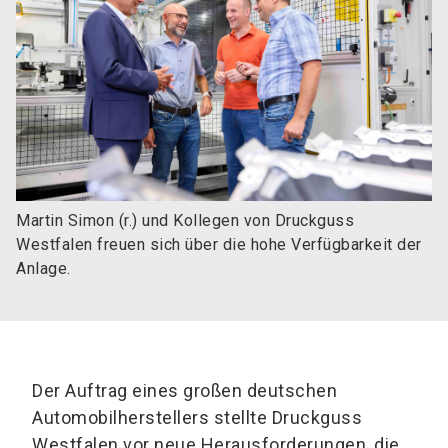
Martin Simon (r.) und Kollegen von Druckguss
Westfalen freuen sich über die hohe Verfügbarkeit der
Anlage.
Der Auftrag eines großen deutschen
Automobilherstellers stellte Druckguss
Westfalen vor neue Herausforderungen, die