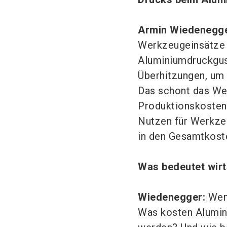
Armin Wiedenegge
Werkzeugeinsätze 
Aluminiumdruckguss
Überhitzungen, um
Das schont das Wer
Produktionskosten.
Nutzen für Werkze
in den Gesamtkost
Was bedeutet wir
Wiedenegger:
Wenn
Was kosten Alumini