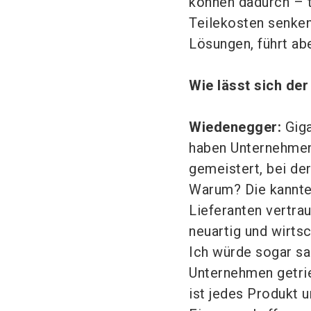
können dadurch – 
Teilekosten senken
Lösungen, führt ab
Wie lässt sich de
Wiedenegger:
Giga
haben Unternehmen 
gemeistert, bei de
Warum? Die kannten
Lieferanten vertrau
neuartig und wirtsc
Ich würde sogar sa
Unternehmen getrie
ist jedes Produkt 