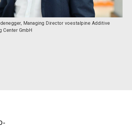
edenegger, Managing Director voestalpine Additive
ng Center GmbH
D-