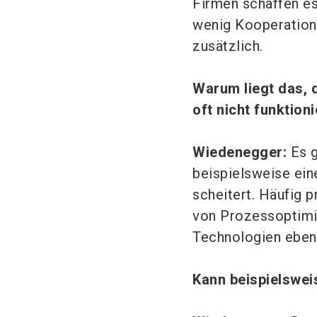
Firmen schaffen es
wenig Kooperation 
zusätzlich.
Warum liegt das, 
oft nicht funktioni
Wiedenegger:
Es g
beispielsweise ein
scheitert. Häufig p
von Prozessoptimi
Technologien eben
Kann beispielswei