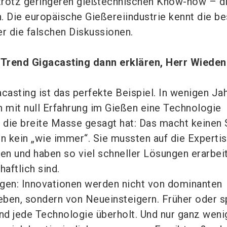
trotz geringeren gießtechnischen Know-how – d
. Die europäische Gießereiindustrie kennt die b
er die falschen Diskussionen.
r Trend Gigacasting dann erklären, Herr Wiede
casting ist das perfekte Beispiel. In wenigen Ja
mit null Erfahrung im Gießen eine Technologie
r die breite Masse gesagt hat: Das macht keinen 
 kein „wie immer“. Sie mussten auf die Expertis
en und haben so viel schneller Lösungen erarbeit
haftlich sind.
gen: Innovationen werden nicht von dominanten
ben, sondern von Neueinsteigern. Früher oder s
und jede Technologie überholt. Und nur ganz weni