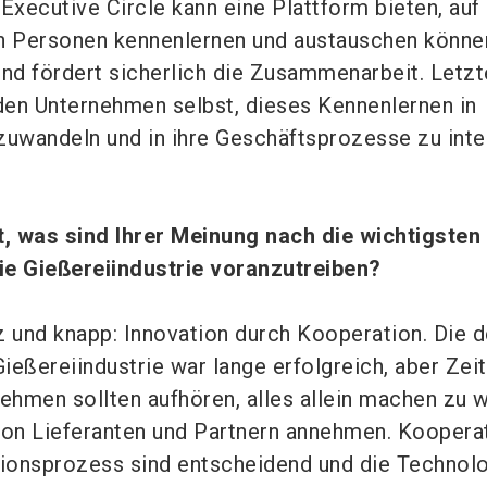
Executive Circle kann eine Plattform bieten, auf
en Personen kennenlernen und austauschen könne
und fördert sicherlich die Zusammenarbeit. Letzt
 den Unternehmen selbst, dieses Kennenlernen in
uwandeln und in ihre Geschäftsprozesse zu inte
was sind Ihrer Meinung nach die wichtigsten
 Gießereiindustrie voranzutreiben?
 und knapp: Innovation durch Kooperation. Die 
ießereiindustrie war lange erfolgreich, aber Zei
nehmen sollten aufhören, alles allein machen zu 
von Lieferanten und Partnern annehmen. Koopera
tionsprozess sind entscheidend und die Technolo