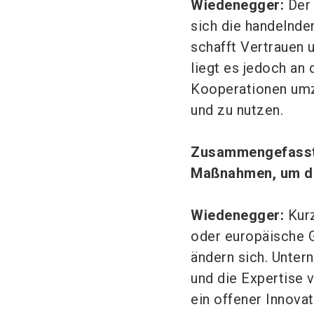
Wiedenegger:
Der 
sich die handelnd
schafft Vertrauen 
liegt es jedoch an
Kooperationen umz
und zu nutzen.
Zusammengefasst, 
Maßnahmen, um die
Wiedenegger:
Kurz
oder europäische G
ändern sich. Unter
und die Expertise 
ein offener Innova