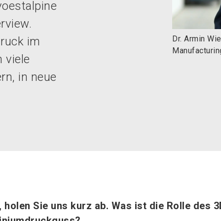
oestalpine
rview.
Dr. Armin Wi
Druck im
Manufacturi
 viele
rn, in neue
holen Sie uns kurz ab. Was ist die Rolle des 3
iniumdruckguss?