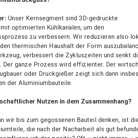
r:
Unser Kernsegment sind 3D-gedruckte
mit optimierten Kühlkanälen, um den
prozess zu verbessern. Wir reduzieren also lo
 den thermischen Haushalt der Form auszubalanc
kzeug, verbessert die Zykluszeiten und senkt d
 Der ganze Prozess wird effizienter. Der wirtsch
ugbauer oder Druckgießer zeigt sich dann insbe
en der Aluminiumbauteile.
tschaftlicher Nutzen in dem Zusammenhang?
 wir bis zum gegossenen Bauteil denken, ist di
umteile, die nach der Nacharbeit als gut befund