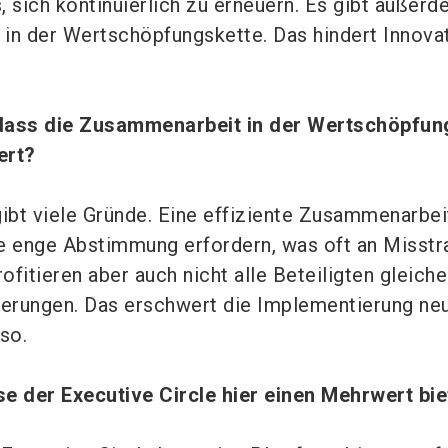
, sich kontinuierlich zu erneuern. Es gibt außer
in der Wertschöpfungskette. Das hindert Innova
dass die Zusammenarbeit in der Wertschöpfun
ert?
ibt viele Gründe. Eine effiziente Zusammenarbe
e enge Abstimmung erfordern, was oft an Misstr
rofitieren aber auch nicht alle Beteiligten gleic
erungen. Das erschwert die Implementierung ne
so.
se der Executive Circle hier einen Mehrwert bi