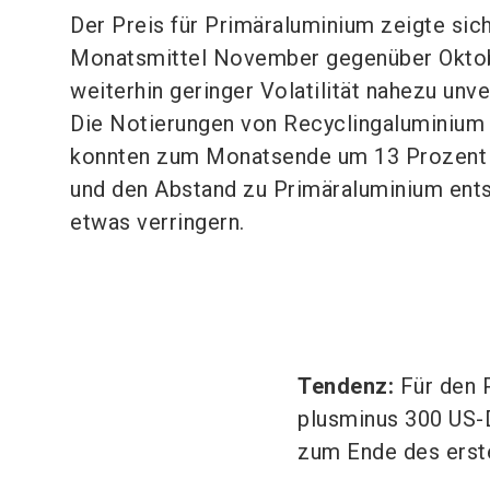
Der Preis für Primäraluminium zeigte sic
Monatsmittel November gegenüber Oktob
weiterhin geringer Volatilität nahezu unve
Die Notierungen von Recyclingaluminium
konnten zum Monatsende um 13 Prozent
und den Abstand zu Primäraluminium ent
etwas verringern.
Tendenz:
Für den 
plusminus 300 US-D
zum Ende des erste