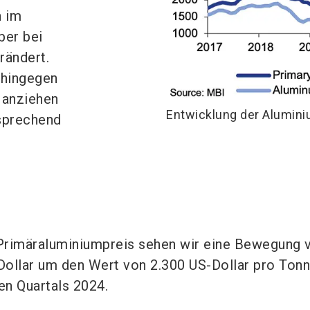
h im
er bei
rändert.
 hingegen
 anziehen
Entwicklung der Aluminiu
sprechend
Primäraluminiumpreis sehen wir eine Bewegung 
ollar um den Wert von 2.300 US-Dollar pro Tonn
n Quartals 2024.