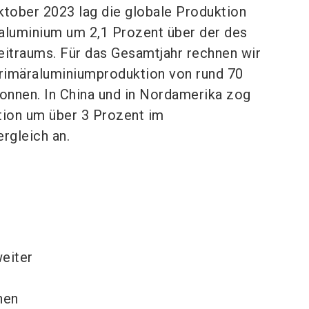
ktober 2023 lag die globale Produktion
aluminium um 2,1 Prozent über der des
eitraums. Für das Gesamtjahr rechnen wir
Primäraluminiumproduktion von rund 70
Tonnen. In China und in Nordamerika zog
tion um über 3 Prozent im
ergleich an.
eiter
hen