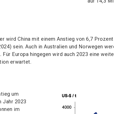
auf 14,3 Mi
er wird China mit einem Anstieg von 6,7 Prozent
2024) sein. Auch in Australien und Norwegen we
 Für Europa hingegen wird auch 2023 eine weite
tion erwartet.
stieg um
m Jahr 2023
Tonnen im