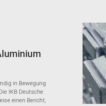
Aluminium
tändig in Bewegung
 Die IKB Deutsche
eise einen Bericht,