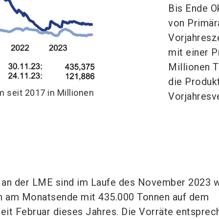
Bis Ende O
von Primär
Vorjahresz
mit einer 
Millionen 
die Produk
seit 2017 in Millionen
Vorjahresv
 an der LME sind im Laufe des November 2023 w
en am Monatsende mit 435.000 Tonnen auf dem
seit Februar dieses Jahres. Die Vorräte entsprec