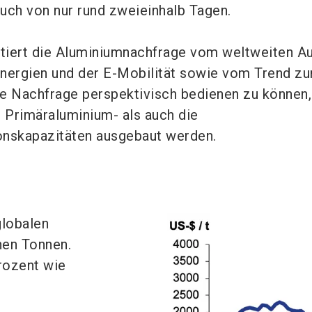
ch von nur rund zweieinhalb Tagen.
itiert die Aluminiumnachfrage vom weltweiten A
Energien und der E-Mobilität sowie vom Trend z
e Nachfrage perspektivisch bedienen zu können,
 Primäraluminium- als auch die
onskapazitäten ausgebaut werden.
globalen
nen Tonnen.
Prozent wie