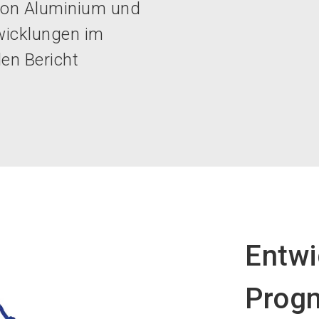
 von Aluminium und
twicklungen im
len Bericht
Entwi
Progn