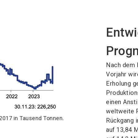
Entwi
Progn
Nach dem R
Vorjahr wir
Erholung g
Produktion
einen Anst
weltweite 
 2017 in Tausend Tonnen.
Rückgang i
auf 13,84 