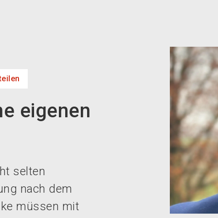
eilen
ne eigenen
ht selten
üfung nach dem
ücke müssen mit