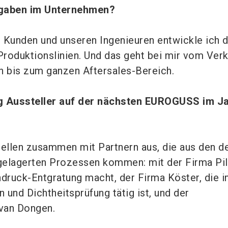
fgaben im Unternehmen?
Kunden und unseren Ingenieuren entwickle ich d
roduktionslinien. Und das geht bei mir vom Ver
ion bis zum ganzen Aftersales-Bereich.
g Aussteller auf der nächsten EUROGUSS im J
stellen zusammen mit Partnern aus, die aus den d
elagerten Prozessen kommen: mit der Firma Pill
ruck-Entgratung macht, der Firma Köster, die 
 und Dichtheitsprüfung tätig ist, und der
van Dongen.