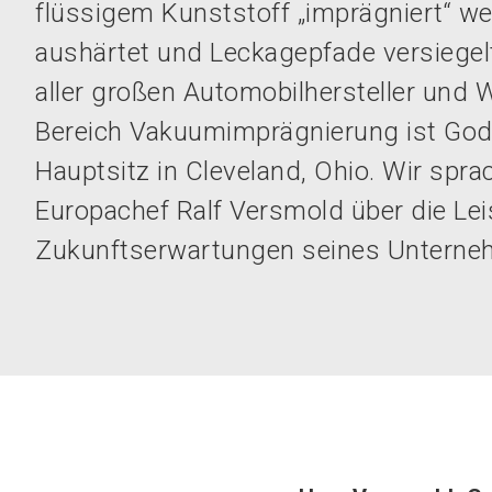
flüssigem Kunststoff „imprägniert“ we
aushärtet und Leckagepfade versiegelt
aller großen Automobilhersteller und 
Bereich Vakuumimprägnierung ist God
Hauptsitz in Cleveland, Ohio. Wir spra
Europachef Ralf Versmold über die Le
Zukunftserwartungen seines Unterne