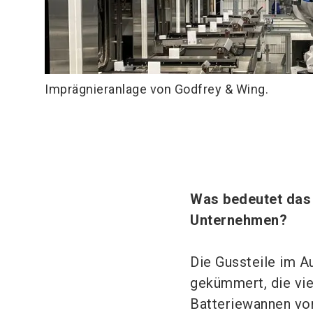
Imprägnieranlage von Godfrey & Wing.
Was bedeutet das 
Unternehmen?
Die Gussteile im A
gekümmert, die vie
Batteriewannen von