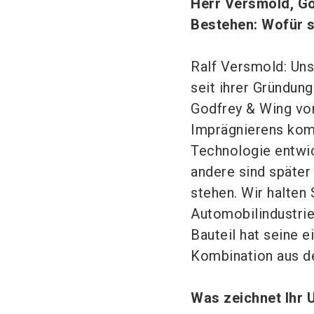
Herr Versmold, Go
Bestehen: Wofür 
Ralf Versmold: Unse
seit ihrer Gründung
Godfrey & Wing vor
Imprägnierens kom
Technologie entwi
andere sind später
stehen. Wir halten
Automobilindustrie
Bauteil hat seine 
Kombination aus d
Was zeichnet Ihr