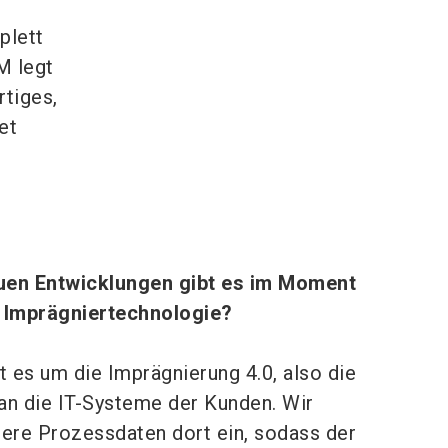
plett
M legt
rtiges,
et
uen Entwicklungen gibt es im Moment
 Imprägniertechnologie?
t es um die Imprägnierung 4.0, also die
an die IT-Systeme der Kunden. Wir
sere Prozessdaten dort ein, sodass der