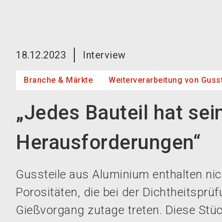
18.12.2023
Interview
Branche & Märkte
Weiterverarbeitung von Gusst
„Jedes Bauteil hat sei
Herausforderungen“
Gussteile aus Aluminium enthalten nic
Porositäten, die bei der Dichtheitspr
Gießvorgang zutage treten. Diese St