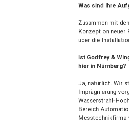
Was sind Ihre Au
Zusammen mit den 
Konzeption neuer P
über die Installat
Ist Godfrey & Win
hier in Nürnberg?
Ja, natürlich. Wir 
Imprägnierung vorg
Wasserstrahl-Hochd
Bereich Automation
Messtechnikfirma 