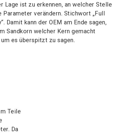
r Lage ist zu erkennen, an welcher Stelle
e Parameter verändern. Stichwort „Full
ty“. Damit kann der OEM am Ende sagen,
m Sandkorn welcher Kern gemacht
 um es überspitzt zu sagen.
um Teile
e
ter. Da