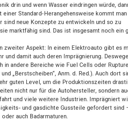
onik drin und wenn Wasser eindringen würde, dan
it einer Standard-Herangehensweise kommt man
für sind neue Konzepte zu entwickeln und so zu
 sie marktfähig sind. Das ist insgesamt noch ein
in zweiter Aspekt: In einem Elektroauto gibt es
ehr und damit auch deren Imprägnierung. Desweg
ch in andere Bereiche wie Fuel Cells oder Ruptur
 und „Berstscheiben“, Anm. d. Red.). Auch dort si
sehr guten Level, um die Produktionszeiten drast
eiten nicht nur für die Autohersteller, sondern au
ahrt und viele weitere Industrien. Imprägniert wi
ssigkeits- und gasdichte Gussteile gefordert sind
e oder auch Badarmaturen.