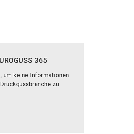
 EUROGUSS 365
h, um keine Informationen
 Druckgussbranche zu