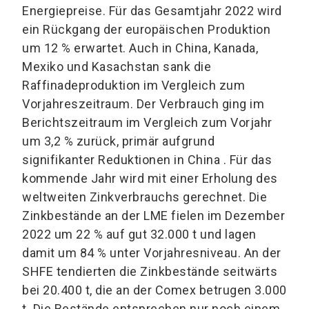
Energiepreise. Für das Gesamtjahr 2022 wird
ein Rückgang der europäischen Produktion
um 12 % erwartet. Auch in China, Kanada,
Mexiko und Kasachstan sank die
Raffinadeproduktion im Vergleich zum
Vorjahreszeitraum. Der Verbrauch ging im
Berichtszeitraum im Vergleich zum Vorjahr
um 3,2 % zurück, primär aufgrund
signifikanter Reduktionen in China . Für das
kommende Jahr wird mit einer Erholung des
weltweiten Zinkverbrauchs gerechnet. Die
Zinkbestände an der LME fielen im Dezember
2022 um 22 % auf gut 32.000 t und lagen
damit um 84 % unter Vorjahresniveau. An der
SHFE tendierten die Zinkbestände seitwärts
bei 20.400 t, die an der Comex betrugen 3.000
t. Die Bestände entsprechen nur noch einem