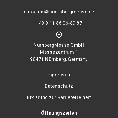
euroguss@nuernbergmesse.de
+49 9 11 86 06-89 87
place
NürnbergMesse GmbH
Messezentrum 1
90471 Nürnberg, Germany
Impressum
Datenschutz
Erklärung zur Barrierefreiheit
Öffnungszeiten