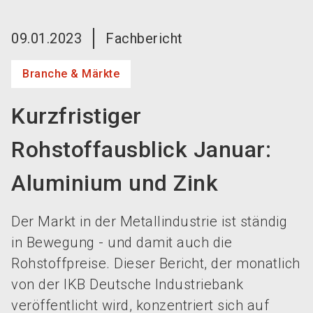
language
Jetzt Aussteller werden!
DE
09.01.2023
Fachbericht
search
Branche & Märkte
Kurzfristiger
Rohstoffausblick Januar:
Aluminium und Zink
Der Markt in der Metallindustrie ist ständig
in Bewegung - und damit auch die
Rohstoffpreise. Dieser Bericht, der monatlich
von der IKB Deutsche Industriebank
veröffentlicht wird, konzentriert sich auf