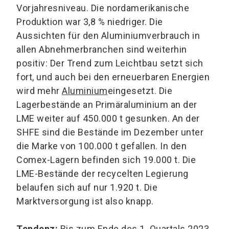
Vorjahresniveau. Die nordamerikanische
Produktion war 3,8 % niedriger. Die
Aussichten für den Aluminiumverbrauch in
allen Abnehmerbranchen sind weiterhin
positiv: Der Trend zum Leichtbau setzt sich
fort, und auch bei den erneuerbaren Energien
wird mehr
Aluminium
eingesetzt. Die
Lagerbestände an Primäraluminium an der
LME weiter auf 450.000 t gesunken. An der
SHFE sind die Bestände im Dezember unter
die Marke von 100.000 t gefallen. In den
Comex-Lagern befinden sich 19.000 t. Die
LME-Bestände der recycelten Legierung
belaufen sich auf nur 1.920 t. Die
Marktversorgung ist also knapp.
Tendenz:
Bis zum Ende des 1. Quartals 2023