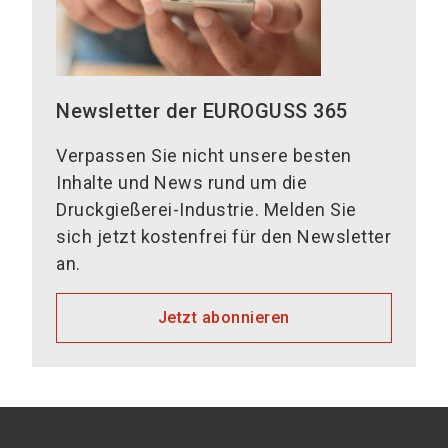
Newsletter der EUROGUSS 365
Verpassen Sie nicht unsere besten
Inhalte und News rund um die
Druckgießerei-Industrie. Melden Sie
sich jetzt kostenfrei für den Newsletter
an.
Jetzt abonnieren