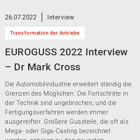
language
Jetzt Aussteller werden!
DE
26.07.2022
Interview
search
Transformation der Antriebe
EUROGUSS 2022 Interview
– Dr Mark Cross
Die Automobilindustrie erweitert ständig die
Grenzen des Möglichen. Die Fortschritte in
der Technik sind ungebrochen, und die
Fertigungsverfahren werden immer
ausgereifter. Größere Gussteile, die oft als
Mega- oder Giga-Casting bezeichnet