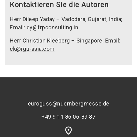
Kontaktieren Sie die Autoren
Herr Dileep Yaday – Vadodara, Gujarat, India;
Email:
dy@frpconsulting.in
Herr Christian Kleeberg – Singapore; Email:
ck@rgu-asia.com
euroguss@nuernbergmesse.de
+49 9 11 86 06-89 87
place