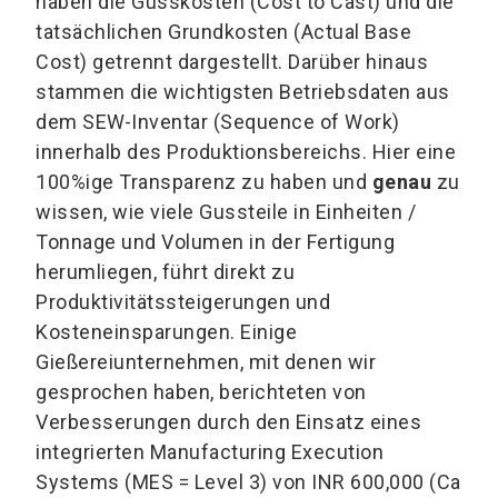
haben die Gusskosten (Cost to Cast) und die
tatsächlichen Grundkosten (Actual Base
Cost) getrennt dargestellt. Darüber hinaus
stammen die wichtigsten Betriebsdaten aus
dem SEW-Inventar (Sequence of Work)
innerhalb des Produktionsbereichs. Hier eine
100%ige Transparenz zu haben und
genau
zu
wissen, wie viele Gussteile in Einheiten /
Tonnage und Volumen in der Fertigung
herumliegen, führt direkt zu
Produktivitätssteigerungen und
Kosteneinsparungen. Einige
Gießereiunternehmen, mit denen wir
gesprochen haben, berichteten von
Verbesserungen durch den Einsatz eines
integrierten Manufacturing Execution
Systems (MES = Level 3) von INR 600,000 (Ca