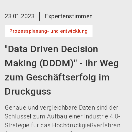
language
Jetzt Aussteller werden!
DE
23.01.2023
Expertenstimmen
search
Prozessplanung- und entwicklung
"Data Driven Decision
Making (DDDM)" - Ihr Weg
zum Geschäftserfolg im
Druckguss
Genaue und vergleichbare Daten sind der
Schlüssel zum Aufbau einer Industrie 4.0-
Strategie für das Hochdruckgießverfahren