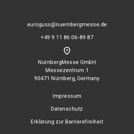
euroguss@nuernbergmesse.de
+49 9 11 86 06-89 87
place
NürnbergMesse GmbH
Messezentrum 1
90471 Nürnberg, Germany
Impressum
Datenschutz
Erklärung zur Barrierefreiheit