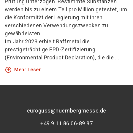
Prüfung unterzogen. Bestimmte Substanzen
werden bis zu einem Teil pro Million getestet, um
die Konformität der Legierung mit ihren
verschiedenen Verwendungszwecken zu
gewährleisten.
Im Jahr 2023 erhielt Raffmetal die
prestigeträchtige EPD-Zertifizierung
(Environmental Product Declaration), die die ...
add_circle_outline
Mehr Lesen
euroguss@nuernbergmesse.de
+49 9 11 86 06-89 87