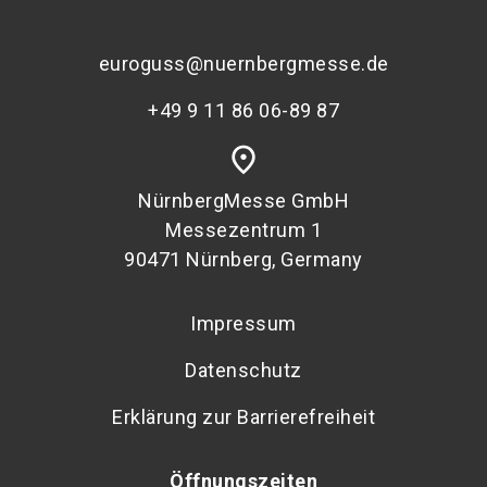
euroguss@nuernbergmesse.de
+49 9 11 86 06-89 87
place
NürnbergMesse GmbH
Messezentrum 1
90471 Nürnberg, Germany
Impressum
Datenschutz
Erklärung zur Barrierefreiheit
Öffnungszeiten