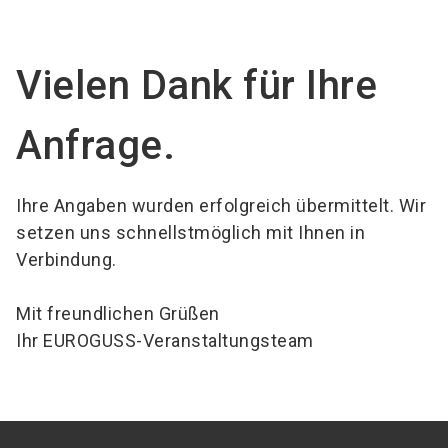
language
Jetzt Aussteller werden!
DE
Vielen Dank für Ihre
search
Anfrage.
Ihre Angaben wurden erfolgreich übermittelt. Wir
setzen uns schnellstmöglich mit Ihnen in
Verbindung.
Mit freundlichen Grüßen
Ihr EUROGUSS-Veranstaltungsteam