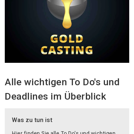
Alle wichtigen To Do's und
Deadlines im Überblick
Was zu tun ist
Hier finden Sie alle To Do's und wichtigen