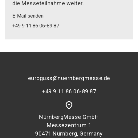
die Messeteilnahme weiter.
E-Mail senden
+49 9 11 86 06-89 87
euroguss@nuernbergmesse.de
+49 9 11 86 06-89 87
place
NürnbergMesse GmbH
Messezentrum 1
90471 Nürnberg, Germany