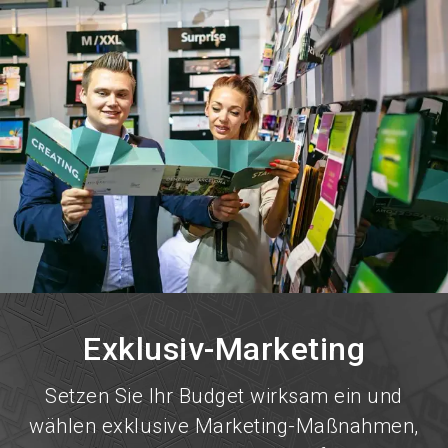
language
Jetzt Aussteller werden!
DE
search
Exklusiv-Marketing
Setzen Sie Ihr Budget wirksam ein und
wählen exklusive Marketing-Maßnahmen,