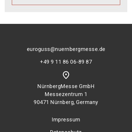
euroguss@nuernbergmesse.de
+49 9 11 86 06-89 87
place
NürnbergMesse GmbH
Messezentrum 1
90471 Nürnberg, Germany
Impressum