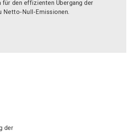
 für den effizienten Übergang der
zu Netto-Null-Emissionen.
g der