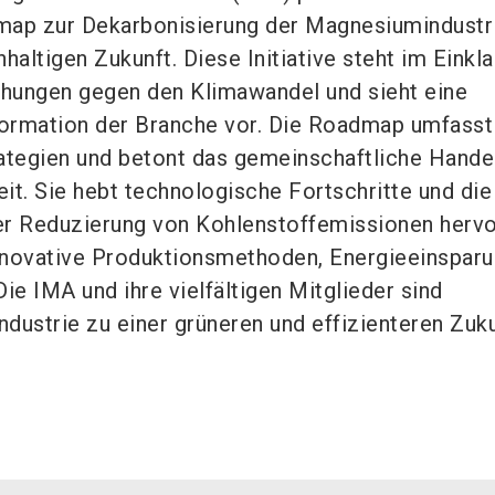
map zur Dekarbonisierung der Magnesiumindustr
haltigen Zukunft. Diese Initiative steht im Einkl
hungen gegen den Klimawandel und sieht eine
ormation der Branche vor. Die Roadmap umfasst
trategien und betont das gemeinschaftliche Hande
it. Sie hebt technologische Fortschritte und die
der Reduzierung von Kohlenstoffemissionen hervo
nnovative Produktionsmethoden, Energieeinspar
ie IMA und ihre vielfältigen Mitglieder sind
ndustrie zu einer grüneren und effizienteren Zuk