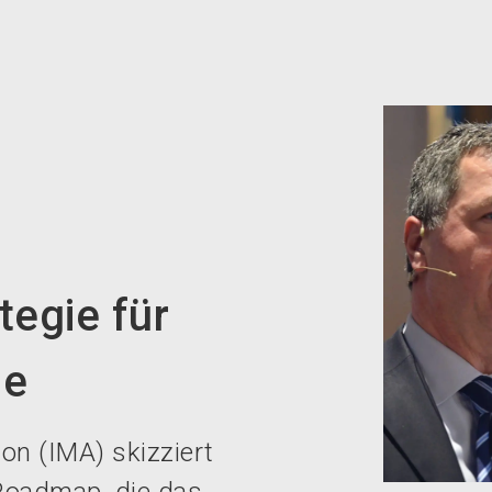
tegie für
ie
on (IMA) skizziert