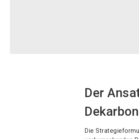
Der Ansat
Dekarboni
Die Strategieform