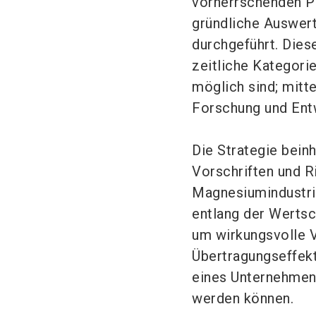
vorherrschenden P
gründliche Auswer
durchgeführt. Dies
zeitliche Kategorie
möglich sind; mitte
Forschung und Entw
Die Strategie beinh
Vorschriften und Ri
Magnesiumindustri
entlang der Werts
um wirkungsvolle 
Übertragungseffekt
eines Unternehmen
werden können.