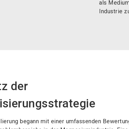
als Medium
Industrie 
z der
sierungsstrategie
ulierung begann mit einer umfassenden Bewertun