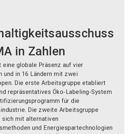
altigkeitsausschuss
MA in Zahlen
 eine globale Präsenz auf vier
n und in 16 Ländern mit zwei
pen. Die erste Arbeitsgruppe etabliert
 und repräsentatives Öko-Labeling-System
rtifizierungsprogramm für die
ndustrie. Die zweite Arbeitsgruppe
 sich mit alternativen
smethoden und Energiespartechnologien