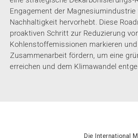
eine strategische Dekarbonisierungs-
Engagement der Magnesiumindustrie f
Nachhaltigkeit hervorhebt. Diese Road
proaktiven Schritt zur Reduzierung vo
Kohlenstoffemissionen markieren und
Zusammenarbeit fördern, um eine grü
erreichen und dem Klimawandel entge
Die International 