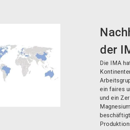
Nachh
der I
Die IMA hat
Kontinente
Arbeitsgrup
ein faires
und ein Ze
Magnesiumi
beschäftigt
Produktion