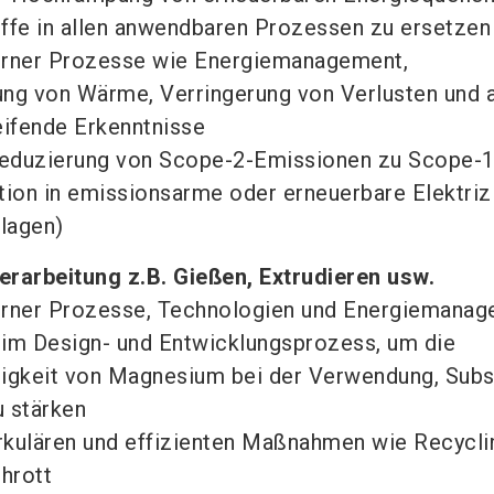
offe in allen anwendbaren Prozessen zu ersetzen
erner Prozesse wie Energiemanagement,
g von Wärme, Verringerung von Verlusten und 
ifende Erkenntnisse
Reduzierung von Scope-2-Emissionen zu Scope-1
tion in emissionsarme oder erneuerbare Elektrizi
lagen)
Verarbeitung z.B. Gießen, Extrudieren usw.
erner Prozesse, Technologien und Energiemana
 im Design- und Entwicklungsprozess, um die
gkeit von Magnesium bei der Verwendung, Subst
u stärken
rkulären und effizienten Maßnahmen wie Recycli
hrott