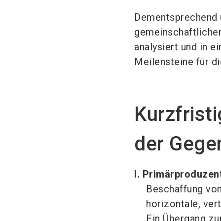
Dementsprechend un
gemeinschaftlichen
analysiert und in 
Meilensteine für d
Kurzfrist
der Gege
I. Primärproduzen
Beschaffung von
horizontale, ver
Ein Übergang zu