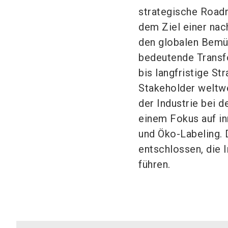
strategische Road
dem Ziel einer nach
den globalen Bemü
bedeutende Transf
bis langfristige S
Stakeholder weltwe
der Industrie bei 
einem Fokus auf i
und Öko-Labeling. D
entschlossen, die I
führen.