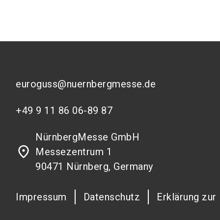
euroguss@nuernbergmesse.de
+49 9 11 86 06-89 87
NürnbergMesse GmbH
place
Messezentrum 1
90471 Nürnberg, Germany
Impressum
Datenschutz
Erklärung zur 