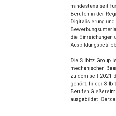
mindestens seit fün
Berufen in der Reg
Digitalisierung un
Bewerbungsunterlag
die Einreichungen 
Ausbildungsbetrieb
Die Silbitz Group 
mechanischen Bear
zu dem seit 2021 d
gehört. In der Sil
Berufen Gießereim
ausgebildet. Derzei