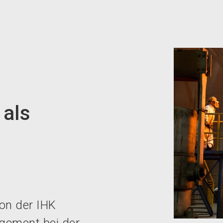
 als
von der IHK