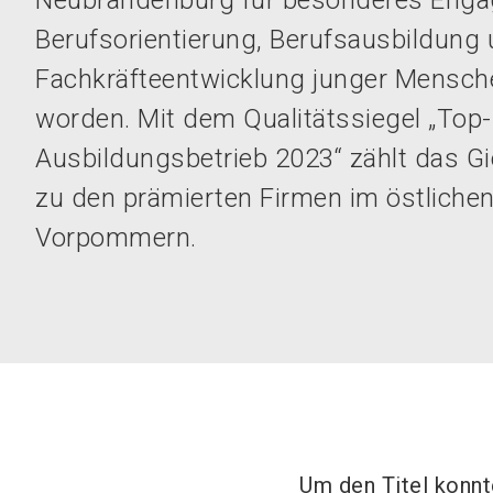
Neubrandenburg für besonderes Enga
Berufsorientierung, Berufsausbildung
Fachkräfteentwicklung junger Mensch
worden. Mit dem Qualitätssiegel „Top-
Ausbildungsbetrieb 2023“ zählt das G
zu den prämierten Firmen im östliche
Vorpommern.
Um den Titel konnt