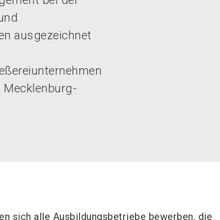
gement bei der
 und
en ausgezeichnet
ießereiunternehmen
n Mecklenburg-
en sich alle Ausbildungsbetriebe bewerben, die