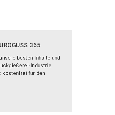
 EUROGUSS 365
unsere besten Inhalte und
uckgießerei-Industrie.
t kostenfrei für den