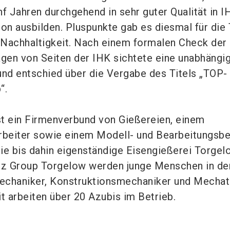
f Jahren durchgehend in sehr guter Qualität in I
ion ausbilden. Pluspunkte gab es diesmal für di
d Nachhaltigkeit. Nach einem formalen Check der
en von Seiten der IHK sichtete eine unabhängi
und entschied über die Vergabe des Titels „TOP-
“.
ist ein Firmenverbund von Gießereien, einem
beiter sowie einem Modell- und Bearbeitungsbe
ie bis dahin eigenständige Eisengießerei Torgel
bitz Group Torgelow werden junge Menschen in de
echaniker, Konstruktionsmechaniker und Mechat
t arbeiten über 20 Azubis im Betrieb.