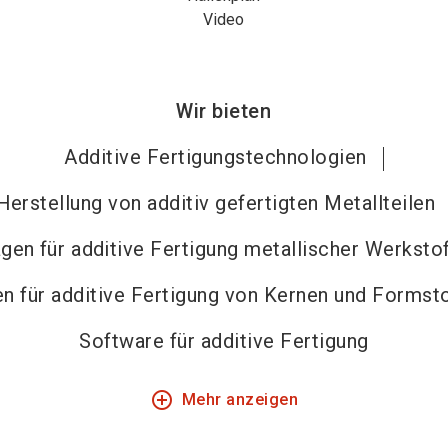
Video
Wir bieten
Additive Fertigungstechnologien
Herstellung von additiv gefertigten Metallteilen
gen für additive Fertigung metallischer Werksto
n für additive Fertigung von Kernen und Formst
Software für additive Fertigung
add_circle_outline
Mehr anzeigen