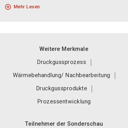
add_circle_outline
Mehr Lesen
Weitere Merkmale
Druckgussprozess
Wärmebehandlung/ Nachbearbeitung
Druckgussprodukte
Prozessentwicklung
Teilnehmer der Sonderschau