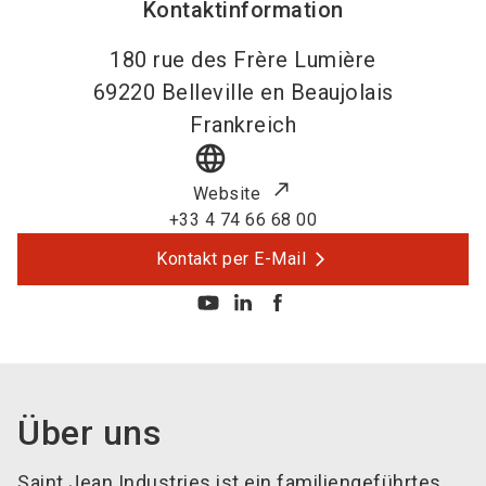
Kontaktinformation
180 rue des Frère Lumière
69220
Belleville en Beaujolais
Frankreich
language
Website
+33 4 74 66 68 00
Kontakt per E-Mail
Über uns
Saint Jean Industries ist ein familiengeführtes