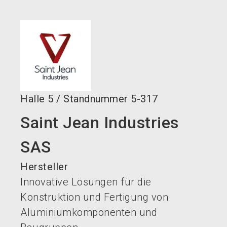
language
Jetzt Aussteller werden!
DE
search
Halle
5
/
Standnummer
5-317
Saint Jean Industries
SAS
Hersteller
Innovative Lösungen für die
Konstruktion und Fertigung von
Aluminiumkomponenten und