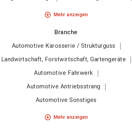
add_circle_outline
Mehr anzeigen
Branche
Automotive Karosserie / Strukturguss
Landwirtschaft, Forstwirtschaft, Gartengeräte
Automotive Fahrwerk
Automotive Antriebsstrang
Automotive Sonstiges
add_circle_outline
Mehr anzeigen