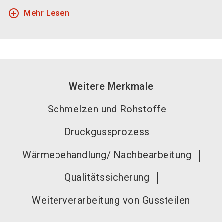
add_circle_outline
Mehr Lesen
Weitere Merkmale
Schmelzen und Rohstoffe
Druckgussprozess
Wärmebehandlung/ Nachbearbeitung
Qualitätssicherung
Weiterverarbeitung von Gussteilen