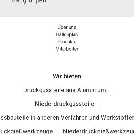
Baugruppen
Über uns
Hallenplan
Produkte
Mitarbeiter
Wir bieten
Druckgussteile aus Aluminium
Niederdruckgussteile
ssbauteile in anderen Verfahren und Werkstoffe
ruckgießwerkzeuge
Niederdruckgießwerkzeu