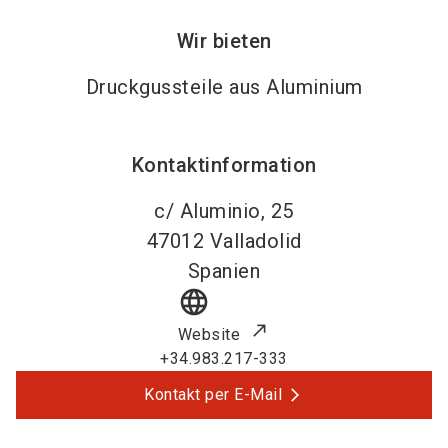
Wir bieten
Druckgussteile aus Aluminium
Kontaktinformation
c/ Aluminio, 25
47012
Valladolid
Spanien
language
Website
+34.983.217-333
Kontakt per E-Mail