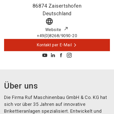
86874
Zaisertshofen
Deutschland
language
Website
+49(0)8268/9090-20
Kontakt per E-Mail
Über uns
Die Firma Ruf Maschinenbau GmbH & Co. KG hat
sich vor über 35 Jahren auf innovative
Brikettieranlagen spezialisiert. Entwickelt und