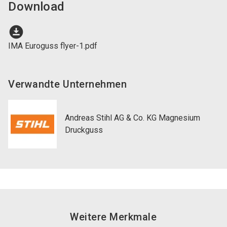
Download
download_for_offline
IMA Euroguss flyer-1.pdf
Verwandte Unternehmen
Andreas Stihl AG & Co. KG Magnesium
Druckguss
Weitere Merkmale