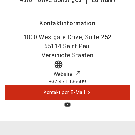
Kontaktinformation
1000 Westgate Drive, Suite 252
55114
Saint Paul
Vereinigte Staaten
language
Website
+32 471 136609
Kontakt per E-Mail