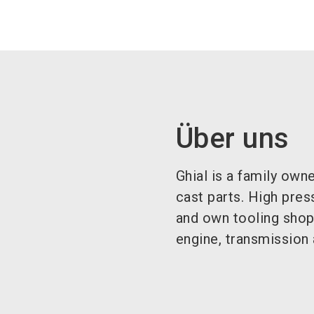
Über uns
Ghial is a family ow
cast parts. High pre
and own tooling shop
engine, transmission 