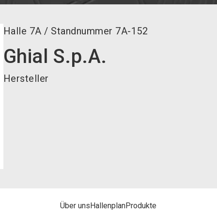
Halle
7A
/
Standnummer
7A-152
Ghial S.p.A.
Hersteller
Über uns
Hallenplan
Produkte