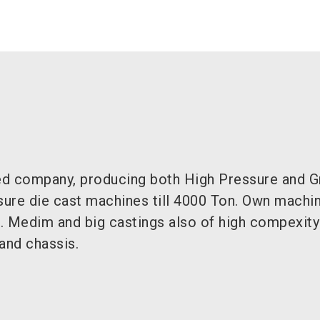
ned company, producing both High Pressure and Gr
ssure die cast machines till 4000 Ton. Own machi
. Medim and big castings also of high compexity
and chassis.