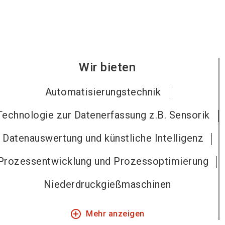
Wir bieten
Automatisierungstechnik
Technologie zur Datenerfassung z.B. Sensorik
Datenauswertung und künstliche Intelligenz
Prozessentwicklung und Prozessoptimierung
Niederdruckgießmaschinen
add_circle_outline
Mehr anzeigen