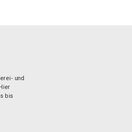
erei- und
Hier
s bis