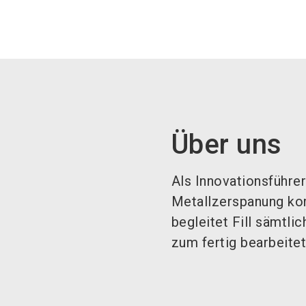
Über uns
Als Innovationsführe
Metallzerspanung kom
begleitet Fill sämtl
zum fertig bearbeitet