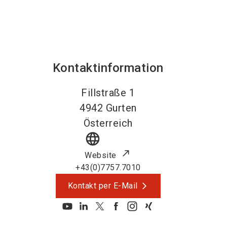
Kontaktinformation
Fillstraße 1
4942
Gurten
Österreich
language
Website
+43(0)7757.7010
Kontakt per E-Mail