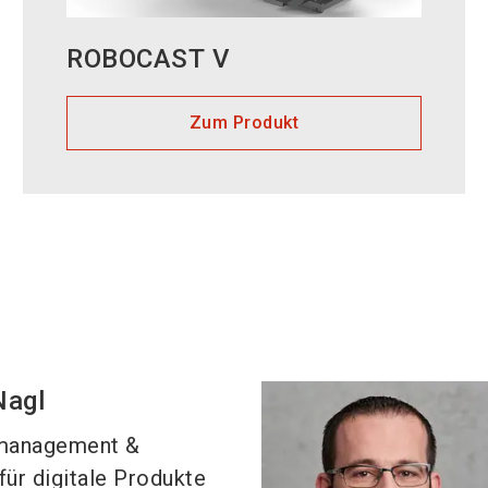
ROBOCAST V
Zum Produkt
Nagl
management &
für digitale Produkte