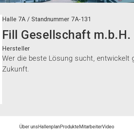
Halle
7A
/
Standnummer
7A-131
Fill Gesellschaft m.b.H.
Hersteller
Wer die beste Lösung sucht, entwickelt 
Zukunft.
Über uns
Hallenplan
Produkte
Mitarbeiter
Video