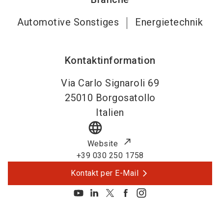
Automotive Sonstiges
Energietechnik
Kontaktinformation
Via Carlo Signaroli 69
25010
Borgosatollo
Italien
language
Website
+39 030 250 1758
Kontakt per E-Mail