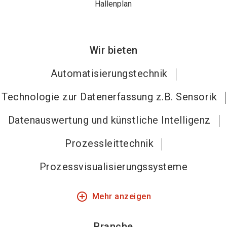
Hallenplan
Wir bieten
Automatisierungstechnik
Technologie zur Datenerfassung z.B. Sensorik
Datenauswertung und künstliche Intelligenz
Prozessleittechnik
Prozessvisualisierungssysteme
add_circle_outline
Mehr anzeigen
Branche