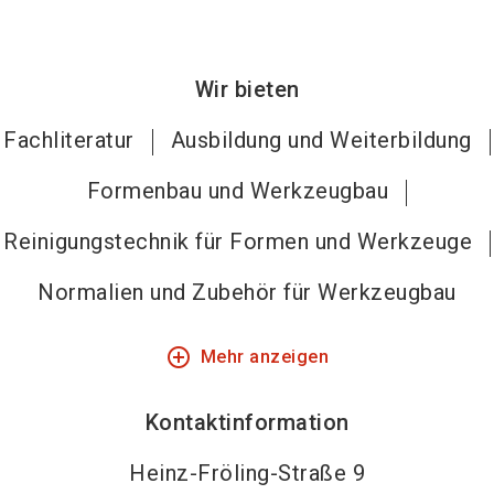
Wir bieten
Fachliteratur
Ausbildung und Weiterbildung
Formenbau und Werkzeugbau
Reinigungstechnik für Formen und Werkzeuge
Normalien und Zubehör für Werkzeugbau
add_circle_outline
Mehr anzeigen
Kontaktinformation
Heinz-Fröling-Straße 9