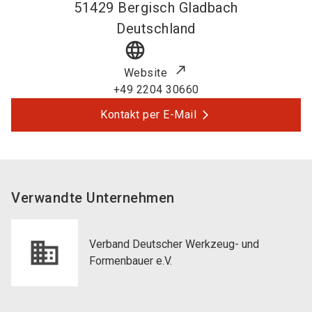
51429
Bergisch Gladbach
Deutschland
language
Website
+49 2204 30660
Kontakt per E-Mail
Verwandte Unternehmen
Verband Deutscher Werkzeug- und
Formenbauer e.V.