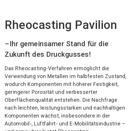
language
Jetzt Aussteller werden!
DE
Rheocasting Pavilion
search
–Ihr gemeinsamer Stand für die
Zukunft des Druckgusses!
Das Rheocasting-Verfahren ermöglicht die
Verwendung von Metallen im halbfesten Zustand,
wodurch Komponenten mit höherer Festigkeit,
geringerer Porosität und verbesserter
Oberflächenqualität entstehen. Die Nachfrage
nach leichten, leistungsstarken und nachhaltigen
Komponenten wächst, insbesondere in der
Automobil-, Luftfahrt- und E-Mobilitätsindustrie –